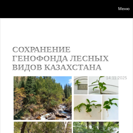
Меню
Мен
СОХРАНЕНИЕ
ГЕНОФОНДА ЛЕСНЫХ
ВИДОВ КАЗАХСТАНА
14.11.2025