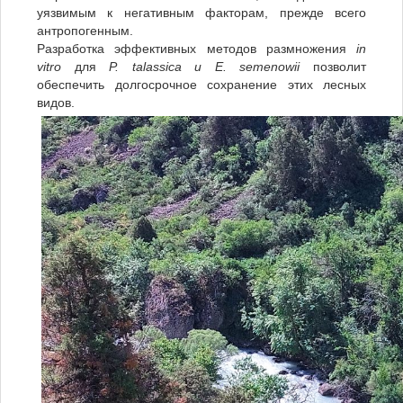
уязвимым к негативным факторам, прежде всего
антропогенным.
Разработка эффективных методов размножения
in
vitro
для
P
.
talassica
и Е. semenowii
позволит
обеспечить долгосрочное сохранение этих лесных
видов.