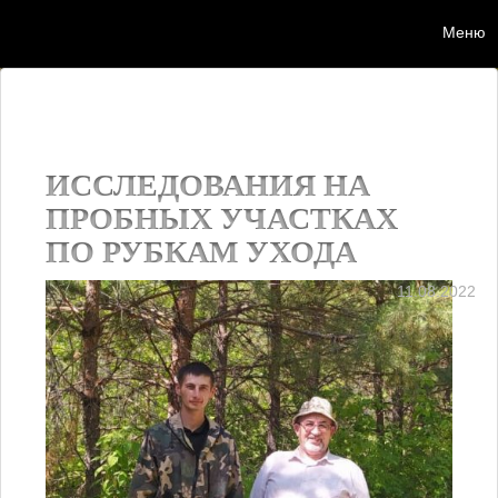
Меню
Мен
ИССЛЕДОВАНИЯ НА
ПРОБНЫХ УЧАСТКАХ
ПО РУБКАМ УХОДА
11.08.2022