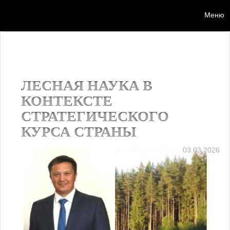
Меню
Мен
ЛЕСНАЯ НАУКА В
КОНТЕКСТЕ
СТРАТЕГИЧЕСКОГО
КУРСА СТРАНЫ
03.03.2026