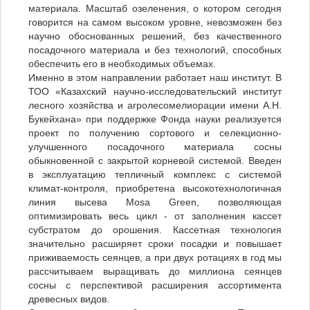
материала. Масштаб озеленения, о котором сегодня
говорится на самом высоком уровне, невозможен без
научно обоснованных решений, без качественного
посадочного материала и без технологий, способных
обеспечить его в необходимых объемах.
Именно в этом направлении работает наш институт. В
ТОО «Казахский научно-исследовательский институт
лесного хозяйства и агролесомелиорации имени А.Н.
Букейхана» при поддержке Фонда науки реализуется
проект по получению сортового и селекционно-
улучшенного посадочного материала сосны
обыкновенной с закрытой корневой системой. Введен
в эксплуатацию тепличный комплекс с системой
климат-контроля, приобретена высокотехнологичная
линия высева Mosa Green, позволяющая
оптимизировать весь цикл - от заполнения кассет
субстратом до орошения. Кассетная технология
значительно расширяет сроки посадки и повышает
приживаемость сеянцев, а при двух ротациях в год мы
рассчитываем выращивать до миллиона сеянцев
сосны с перспективой расширения ассортимента
древесных видов.