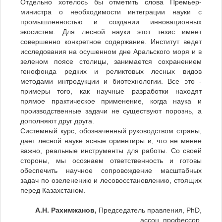
Отдельно хотелось бы отметить слова Премьер-
министра о необходимости интеграции науки с
промышленностью и создании инновационных
экосистем. Для лесной науки этот тезис имеет
совершенно конкретное содержание. Институт ведет
исследования на осушенном дне Аральского моря и в
зеленом поясе столицы, занимается сохранением
генофонда редких и реликтовых лесных видов
методами интродукции и биотехнологии. Все это -
примеры того, как научные разработки находят
прямое практическое применение, когда наука и
производственные задачи не существуют порознь, а
дополняют друг друга.
Системный курс, обозначенный руководством страны,
дает лесной науке ясные ориентиры и, что не менее
важно, реальные инструменты для работы. Со своей
стороны, мы осознаем ответственность и готовы
обеспечить научное сопровождение масштабных
задач по озеленению и лесовосстановлению, стоящих
перед Казахстаном.
А.Н. Рахимжанов,
Председатель правления, PhD,
ассоц. профессор.