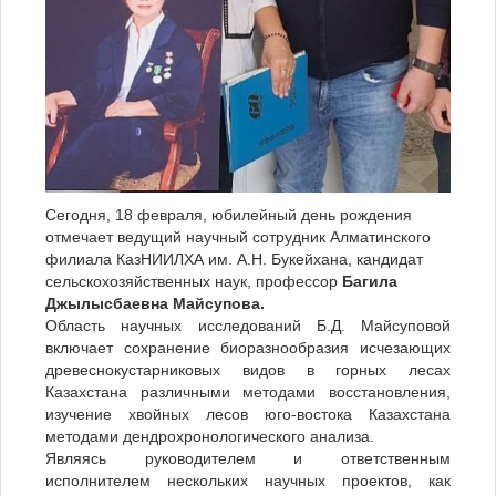
Сегодня, 18 февраля, юбилейный день рождения
отмечает ведущий научный сотрудник Алматинского
филиала КазНИИЛХА им. А.Н. Букейхана, кандидат
сельскохозяйственных наук, профессор
Багила
Джылысбаевна Майсупова.
Область научных исследований Б.Д. Майсуповой
включает сохранение биоразнообразия исчезающих
древеснокустарниковых видов в горных лесах
Казахстана различными методами восстановления,
изучение хвойных лесов юго-востока Казахстана
методами дендрохронологического анализа.
Являясь руководителем и ответственным
исполнителем нескольких научных проектов, как