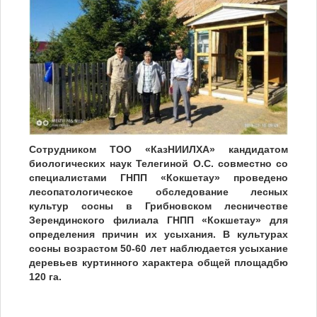
Сотрудником ТОО «КазНИИЛХА» кандидатом
биологических наук Телегиной О.С. совместно со
специалистами ГНПП «Кокшетау» проведено
лесопатологическое обследование лесных
культур сосны в Грибновском лесничестве
Зерендинского филиала ГНПП «Кокшетау» для
определения причин их усыхания. В культурах
сосны возрастом 50-60 лет наблюдается усыхание
деревьев куртинного характера общей площадбю
120 га.